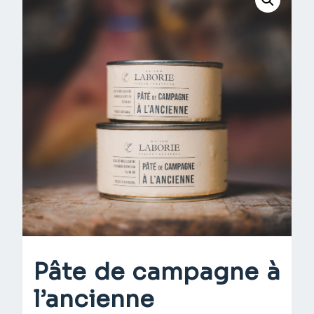
campagne
à
l'ancienne
Pâte de campagne à
l’ancienne