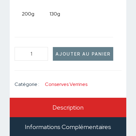
200g
130g
AJOUTER AU PANIER
Catégorie :
Conserves Verrines
Description
Informations Complémentaires